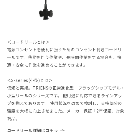
＜コードリールとは＞
電源コンセントを便利に扱うためのコンセント付きコードリ
ールです。移動を伴う作業や、長時間作業をする場合も、快
適・安全に作業を進めることができます。
＜S-series(小型)とは＞
信頼と実績。TRIENSの正常進化型 フラッグシップモデル・
小型リールのシリーズです。 他用途に対応できるラインアッ
プを揃えてあります。 使用状況を改めて検討し、支持部分の
強度を大幅に向上させました。メーカー保証「2年保証」対象
商品。
コードリール詳細はコチラ