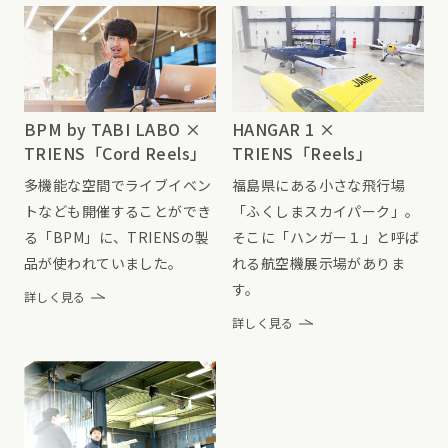
BPM by TABI LABO ×
HANGAR 1 ×
TRIENS「Cord Reels」
TRIENS「Reels」
多機能な空間でライブイベン
福島県にある小さな飛行場
トなども開催することができ
「ふくしまスカイパーク」。
る「BPM」に、TRIENSの製
そこに「ハンガー１」と呼ば
品が使われていました。
れる航空機展示場がありま
す。
詳しく見る
詳しく見る