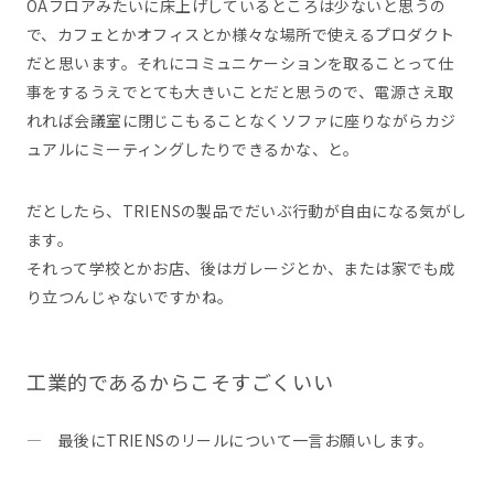
OAフロアみたいに床上げしているところは少ないと思うの
で、カフェとかオフィスとか様々な場所で使えるプロダクト
だと思います。それにコミュニケーションを取ることって仕
事をするうえでとても大きいことだと思うので、電源さえ取
れれば会議室に閉じこもることなくソファに座りながらカジ
ュアルにミーティングしたりできるかな、と。
だとしたら、TRIENSの製品でだいぶ行動が自由になる気がし
ます。
それって学校とかお店、後はガレージとか、または家でも成
り立つんじゃないですかね。
工業的であるからこそすごくいい
― 最後にTRIENSのリールについて一言お願いします。