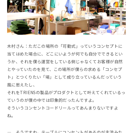
木村さん：ただこの場所の「可動式」っていうコンセプトに
当てはめた場合に、どこにいようが何でも自分でできるとい
うか、それを僕ら運営をしている側じゃなくてお客様が自然
とやっていたのを見て、この場所が僕らの求める「コンセプ
ト」とつくりたい「場」として成り立っているんだっていう
風に思えたし、
それをTRIENSの製品がプロダクトとして叶えてくれているっ
ていうのが僕の中では印象的だったんですよ。
そういうコンセントコードリールってあんまりないですよ
ね。
― そうですね。テーブルにコンセントがあるのが主流みた