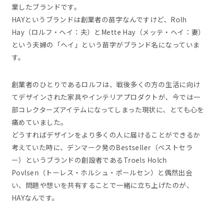
業したブランドです。
HAYというブランドは創業者の苗字なんですけど、Rolh
Hay（ロルフ・ヘイ：夫）とMette Hay（メッテ・ヘイ：妻）
という夫婦の「ヘイ」という苗字がブランド名になっていま
す。
創業者のひとりであるロルフは、戦後多くの方の生活に向け
てデザインされた家具やインテリアプロダクトが、今では一
部コレクターズアイテムになってしまった現状に、とても心を
痛めていました。
どうすればデザインをより多くの人に届けることができるか
考えていた時に、デンマーク発のBestseller（ベストセラ
ー）というブランドの創設者であるTroels Holch
Povlsen（トーレス・ホルシュ・ポールセン）と偶然出会
い、問題や想いを共有することで一緒に立ち上げたのが、
HAYなんです。