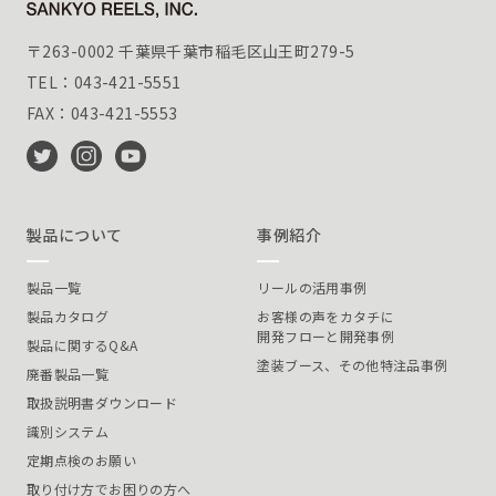
〒263-0002 千葉県千葉市稲毛区山王町279-5
TEL：043-421-5551
FAX：043-421-5553
製品について
事例紹介
製品一覧
リールの活用事例
製品カタログ
お客様の声をカタチに
開発フローと開発事例
製品に関するQ&A
塗装ブース、その他特注品事例
廃番製品一覧
取扱説明書ダウンロード
識別システム
定期点検のお願い
取り付け方でお困りの方へ