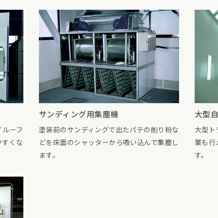
サンディング用集塵機
大型
イルーフ
塗装前のサンディングで出たパテの削り粉な
大型ト
やすくな
どを床面のシャッターから吸い込んで集塵し
業も行
ます。
す。