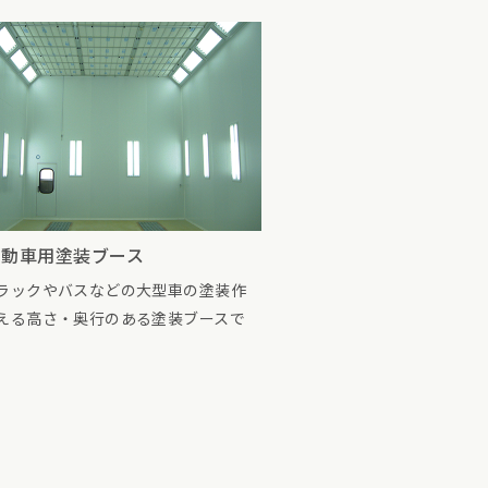
自動車用塗装ブース
ラックやバスなどの大型車の塗装作
える高さ・奥行のある塗装ブースで