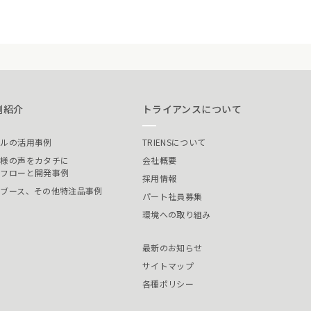
例紹介
トライアンスについて
ールの活用事例
TRIENSについて
客様の声をカタチに
会社概要
発フローと開発事例
採用情報
装ブース、その他特注品事例
パート社員募集
環境への取り組み
最新のお知らせ
サイトマップ
各種ポリシー