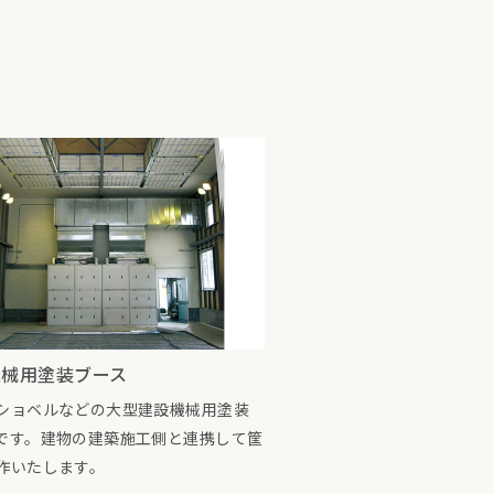
機械用塗装ブース
ショベルなどの大型建設機械用塗装
です。建物の建築施工側と連携して筐
作いたします。