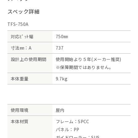
スペック詳細
TFS-750A
対応ﾋﾟｯﾄ幅
750㎜
寸法㎜：A
737
設計上の使用期間
使用開始より５年(メーカー推奨)
※保障期間ではありません。
本体重量
9.7kg
使用環境
屋内
本体材質
フレーム：SPCC
パネル：PP
ガイドローラー：SUS