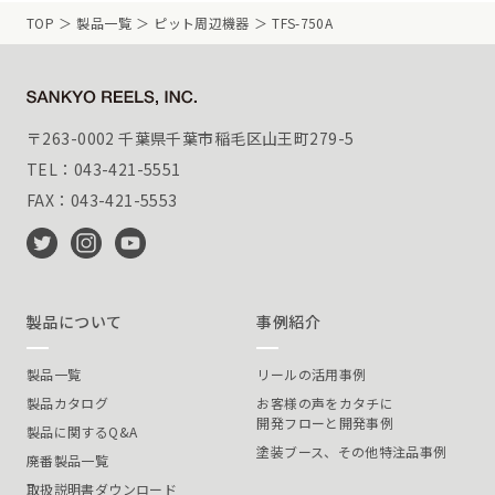
TOP
製品一覧
ピット周辺機器
TFS-750A
〒263-0002 千葉県千葉市稲毛区山王町279-5
TEL：043-421-5551
FAX：043-421-5553
製品について
事例紹介
製品一覧
リールの活用事例
製品カタログ
お客様の声をカタチに
開発フローと開発事例
製品に関するQ&A
塗装ブース、その他特注品事例
廃番製品一覧
取扱説明書ダウンロード