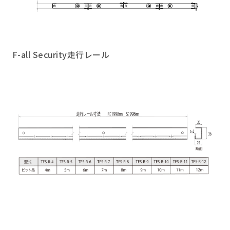
F-all Security走行レール