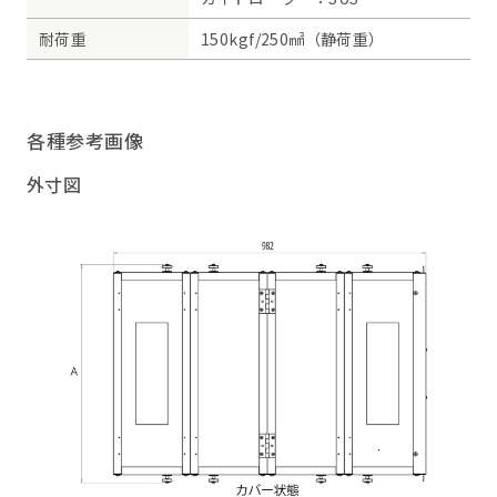
耐荷重
150kgf/250㎟（静荷重）
各種参考画像
外寸図