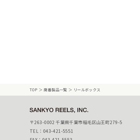
TOP
廃番製品一覧
リールボックス
〒263-0002 千葉県千葉市稲毛区山王町279-5
TEL：043-421-5551
FAX：043-421-5553