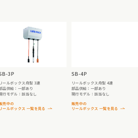
SB-3P
SB-4P
リールボックス舟型 3連
リールボックス舟型 4連
部品供給：一部あり
部品供給：一部あり
現行モデル：該当なし
現行モデル：該当なし
販売中の
販売中の
リールボックス 一覧を見る
リールボックス 一覧を見る