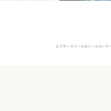
エアホースリール
水リール
コード