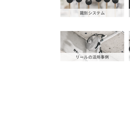
識別システム
リールの活用事例