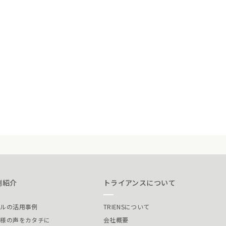
例紹介
トライアンスについて
ールの活用事例
TRIENSについて
客様の声をカタチに
会社概要