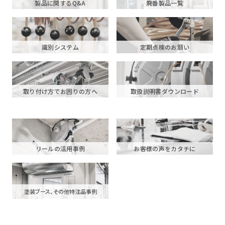
製品に関するQ&A
廃番製品一覧
識別システム
定期点検のお願い
取り付け方でお困りの方へ
取扱説明書ダウンロード
リールの活用事例
お客様の声をカタチに
塗装ブース、その他特注品事例