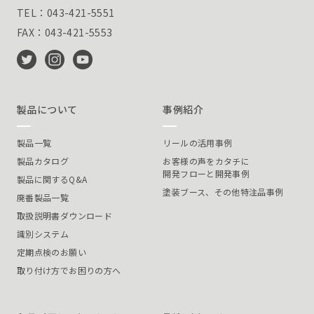
TEL：043-421-5551
FAX：043-421-5553
製品について
事例紹介
製品一覧
リールの活用事例
製品カタログ
お客様の声をカタチに
開発フローと開発事例
製品に関するQ&A
塗装ブース、その他特注品事例
廃番製品一覧
取扱説明書ダウンロード
識別システム
定期点検のお願い
取り付け方でお困りの方へ