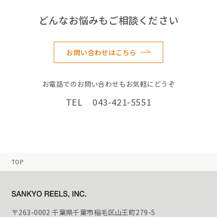
どんなお悩みもご相談ください
お問い合わせはこちら
お電話でのお問い合わせもお気軽にどうぞ
TEL 043-421-5551
TOP
〒263-0002 千葉県千葉市稲毛区山王町279-5