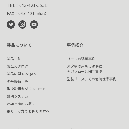
TEL：043-421-5551
FAX：043-421-5553
製品について
事例紹介
製品一覧
リールの活用事例
製品カタログ
お客様の声をカタチに
開発フローと開発事例
製品に関するQ&A
塗装ブース、その他特注品事例
廃番製品一覧
取扱説明書ダウンロード
識別システム
定期点検のお願い
取り付け方でお困りの方へ