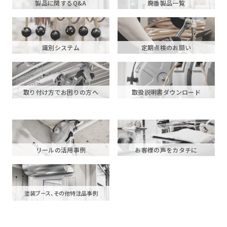
製品に関するQ&A
廃番製品一覧
識別システム
定期点検のお願い
取り付け方でお困りの方へ
取扱説明書ダウンロード
リールの活用事例
お客様の声をカタチに
塗装ブース、その他特注品事例