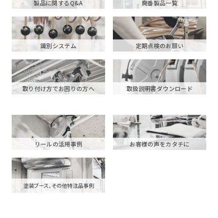
製品に関するQ&A
廃番製品一覧
識別システム
定期点検のお願い
取り付け方でお困りの方へ
取扱説明書ダウンロード
リールの活用事例
お客様の声をカタチに
塗装ブース、その他特注品事例