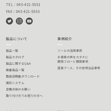
TEL：043-421-5551
FAX：043-421-5553
製品について
事例紹介
製品一覧
リールの活用事例
製品カタログ
お客様の声をカタチに
開発フローと開発事例
製品に関するQ&A
塗装ブース、その他特注品事例
廃番製品一覧
取扱説明書ダウンロード
識別システム
定期点検のお願い
取り付け方でお困りの方へ