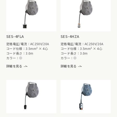
SES-4FLA
SES-4HZA
定格電圧/電流：AC250V/20A
定格電圧/電流：AC250V/20A
コード仕様：3.5mm² × 4心
コード仕様：3.5mm² × 4心
コード長さ：3.0m
コード長さ：3.0m
カラー：
カラー：
詳細を見る
詳細を見る