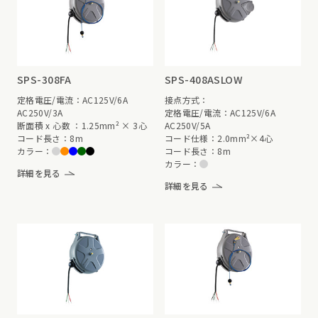
SPS-308FA
SPS-408ASLOW
定格電圧/電流：AC125V/6A
接点方式：
AC250V/3A
定格電圧/電流：AC125V/6A
断面積 x 心数 ：1.25mm² × 3心
AC250V/5A
コード長さ：8m
コード仕様：2.0mm²×4心
カラー：
コード長さ：8m
カラー：
詳細を見る
詳細を見る