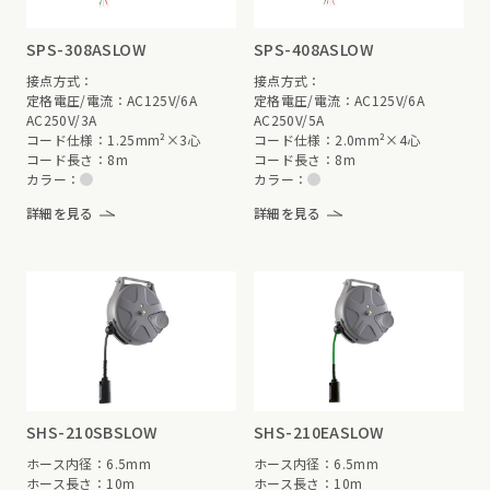
SPS-308ASLOW
SPS-408ASLOW
接点方式：
接点方式：
定格電圧/電流：AC125V/6A
定格電圧/電流：AC125V/6A
AC250V/3A
AC250V/5A
コード仕様：1.25mm²×3心
コード仕様：2.0mm²×4心
コード長さ：8m
コード長さ：8m
カラー：
カラー：
詳細を見る
詳細を見る
SHS-210SBSLOW
SHS-210EASLOW
ホース内径：6.5mm
ホース内径：6.5mm
ホース長さ：10m
ホース長さ：10m