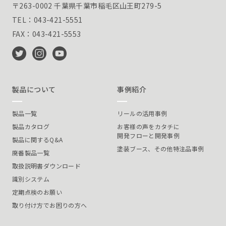
〒263-0002 千葉県千葉市稲毛区山王町279-5
TEL：043-421-5551
FAX：043-421-5553
製品について
事例紹介
製品一覧
リールの活用事例
製品カタログ
お客様の声をカタチに
開発フローと開発事例
製品に関するQ&A
塗装ブース、その他特注品事例
廃番製品一覧
取扱説明書ダウンロード
識別システム
定期点検のお願い
取り付け方でお困りの方へ