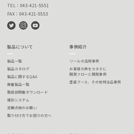
TEL：043-421-5551
FAX：043-421-5553
製品について
事例紹介
製品一覧
リールの活用事例
製品カタログ
お客様の声をカタチに
開発フローと開発事例
製品に関するQ&A
塗装ブース、その他特注品事例
廃番製品一覧
取扱説明書ダウンロード
識別システム
定期点検のお願い
取り付け方でお困りの方へ