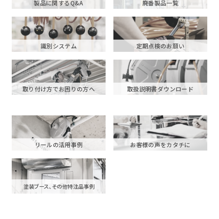
製品に関するQ&A
廃番製品一覧
識別システム
定期点検のお願い
取り付け方でお困りの方へ
取扱説明書ダウンロード
リールの活用事例
お客様の声をカタチに
塗装ブース、その他特注品事例