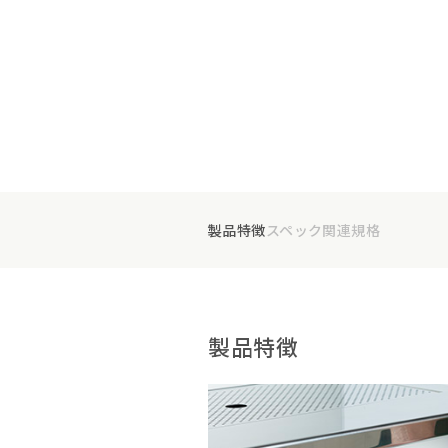
製品特徴
スペック
関連規格
製品特徴