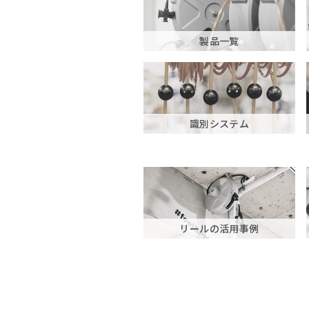
製品一覧
識別システム
リールの活用事例