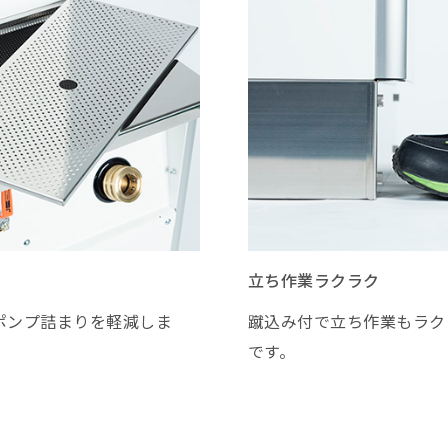
立ち作業ラクラク
ポンプ詰まりを軽減しま
蹴込み付で立ち作業もラク
です。