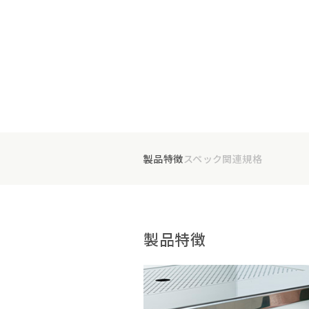
製品特徴
スペック
関連規格
製品特徴