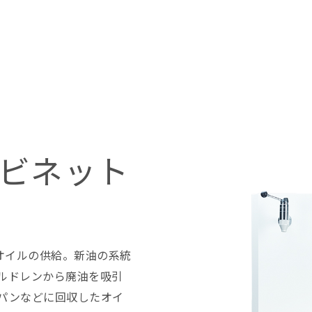
ビネット
オイルの供給。新油の系統
イルドレンから廃油を吸引
ンパンなどに回収したオイ