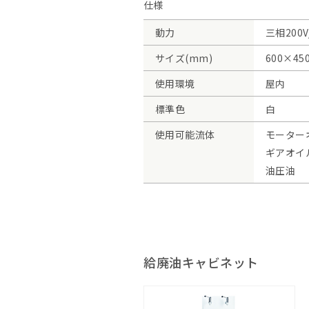
仕様
動力
三相200V
サイズ(mm)
600×45
使用環境
屋内
標準色
白
使用可能流体
モーター
ギアオイ
油圧油
給廃油キャビネット