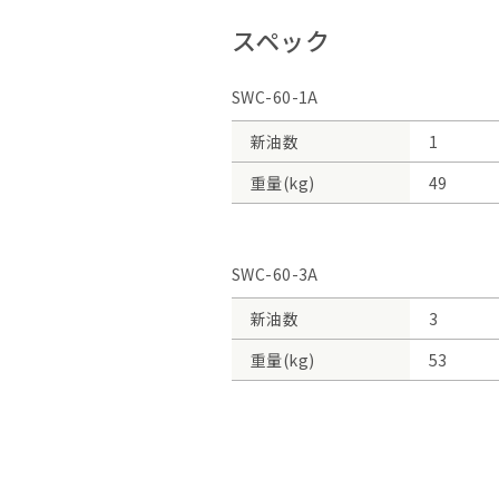
スペック
SWC-60-1A
新油数
1
重量(kg)
49
SWC-60-3A
新油数
3
重量(kg)
53