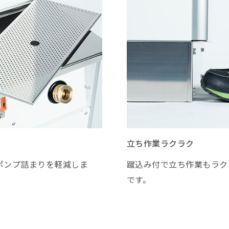
立ち作業ラクラク
ポンプ詰まりを軽減しま
蹴込み付で立ち作業もラク
です。