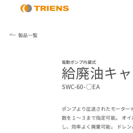
製品一覧
電動ポンプ内蔵式
給廃油キャ
SWC-60-〇EA
ポンプより圧送されたモーター
数を１～３まで指定可能。 オ
し、効率よく廃棄可能。 ドレ