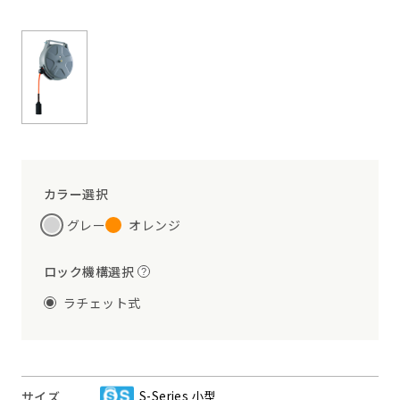
カラー選択
グレー
オレンジ
ロック機構選択
?
ラチェット式
S-Series 小型
サイズ