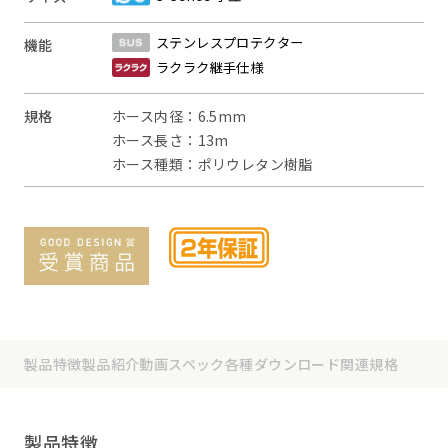
ステンレスプロテクター
機能
ラクラク継手仕様
規格
ホース内径：6.5mm
ホース長さ：13m
ホース種類：ポリウレタン樹脂
製品特徴
製品紹介動画
スペック
各種ダウンロード
関連規格
製品特徴