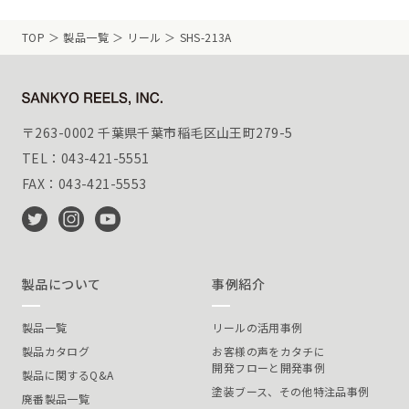
TOP
製品一覧
リール
SHS-213A
〒263-0002 千葉県千葉市稲毛区山王町279-5
TEL：043-421-5551
FAX：043-421-5553
製品について
事例紹介
製品一覧
リールの活用事例
製品カタログ
お客様の声をカタチに
開発フローと開発事例
製品に関するQ&A
塗装ブース、その他特注品事例
廃番製品一覧