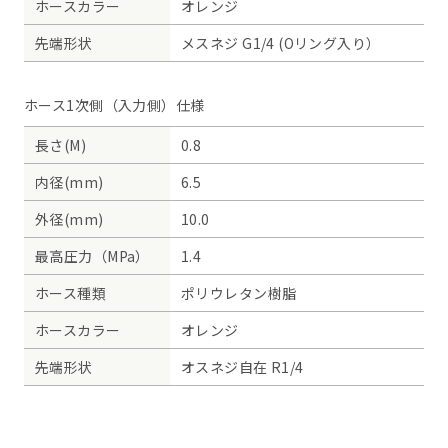
ホースカラー
オレンジ
先端形状
メスネジ G1/4 (Oリング入り）
ホース1次側（入力側）仕様
長さ(M)
0.8
内径(mm)
6.5
外径(mm)
10.0
最高圧力（MPa）
1.4
ホース種類
ポリウレタン樹脂
ホースカラー
オレンジ
先端形状
オスネジ自在 R1/4