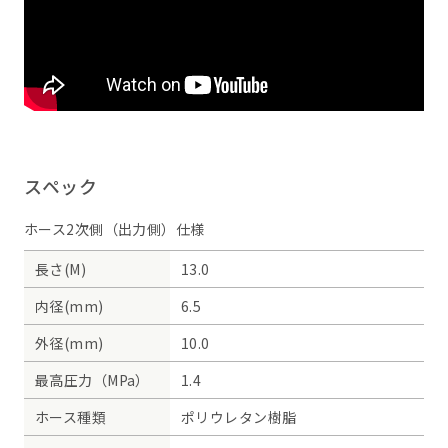
スペック
ホース2次側（出力側）仕様
長さ(M)
13.0
内径(mm)
6.5
外径(mm)
10.0
最高圧力（MPa）
1.4
ホース種類
ポリウレタン樹脂