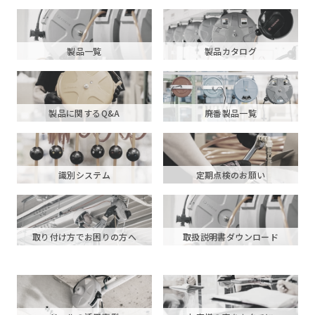
製品一覧
製品カタログ
製品に関するQ&A
廃番製品一覧
識別システム
定期点検のお願い
取り付け方でお困りの方へ
取扱説明書ダウンロード