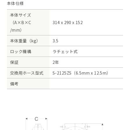
本体仕様
本体サイズ
（A×B×C
314 x 290 x 152
/mm）
本体重量（kg）
3.5
ロック機構
ラチェット式
保証
2年
交換用ホース型式
S-2125ZS（6.5mm x 12.5m）
備考