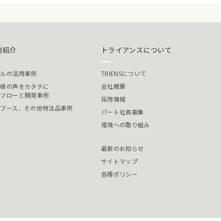
例紹介
トライアンスについて
ールの活用事例
TRIENSについて
客様の声をカタチに
会社概要
発フローと開発事例
採用情報
装ブース、その他特注品事例
パート社員募集
環境への取り組み
最新のお知らせ
サイトマップ
各種ポリシー