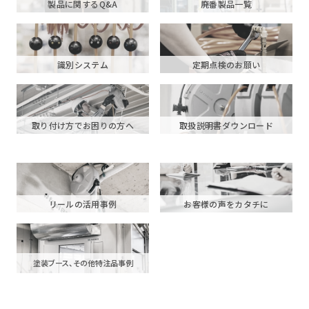
製品に関するQ&A
廃番製品一覧
識別システム
定期点検のお願い
取り付け方でお困りの方へ
取扱説明書ダウンロード
リールの活用事例
お客様の声をカタチに
塗装ブース、その他特注品事例