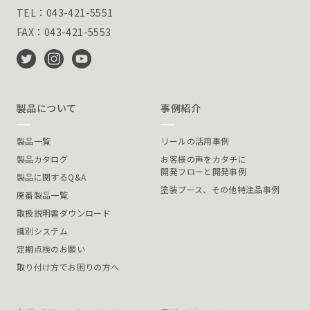
TEL：043-421-5551
FAX：043-421-5553
製品について
事例紹介
製品一覧
リールの活用事例
製品カタログ
お客様の声をカタチに
開発フローと開発事例
製品に関するQ&A
塗装ブース、その他特注品事例
廃番製品一覧
取扱説明書ダウンロード
識別システム
定期点検のお願い
取り付け方でお困りの方へ