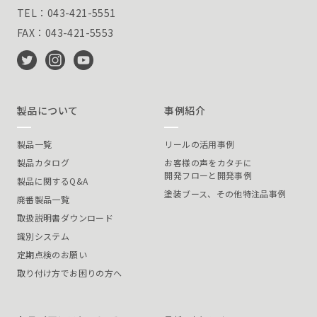
TEL：043-421-5551
FAX：043-421-5553
製品について
事例紹介
製品一覧
リールの活用事例
製品カタログ
お客様の声をカタチに
開発フローと開発事例
製品に関するQ&A
塗装ブース、その他特注品事例
廃番製品一覧
取扱説明書ダウンロード
識別システム
定期点検のお願い
取り付け方でお困りの方へ