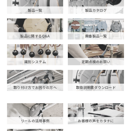
製品一覧
製品カタログ
製品に関するQ&A
廃番製品一覧
識別システム
定期点検のお願い
取り付け方でお困りの方へ
取扱説明書ダウンロード
リールの活用事例
お客様の声をカタチに