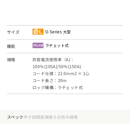
O-Series 大型
サイズ
ラチェット式
機能
規格
許容電流使用率（A)：
100％(105A)/50％(150A)
コード仕様：22.0mm2 × 1心
コード長さ：20m
ロック機構：ラチェット式
スペック
外寸図
関連規格
その他の規格