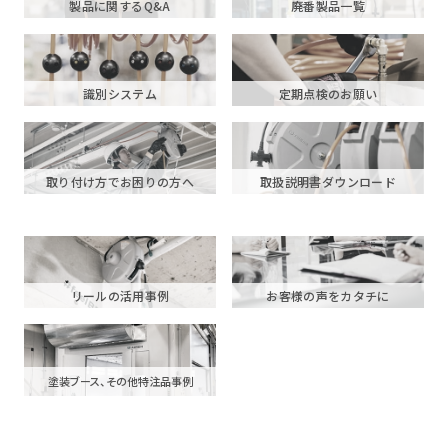
製品に関するQ&A
廃番製品一覧
識別システム
定期点検のお願い
取り付け方でお困りの方へ
取扱説明書ダウンロード
リールの活用事例
お客様の声をカタチに
塗装ブース、その他特注品事例