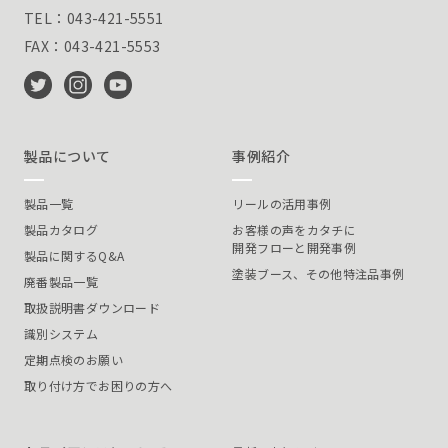
TEL：043-421-5551
FAX：043-421-5553
製品について
事例紹介
製品一覧
リールの活用事例
製品カタログ
お客様の声をカタチに
開発フローと開発事例
製品に関するQ&A
塗装ブース、その他特注品事例
廃番製品一覧
取扱説明書ダウンロード
識別システム
定期点検のお願い
取り付け方でお困りの方へ