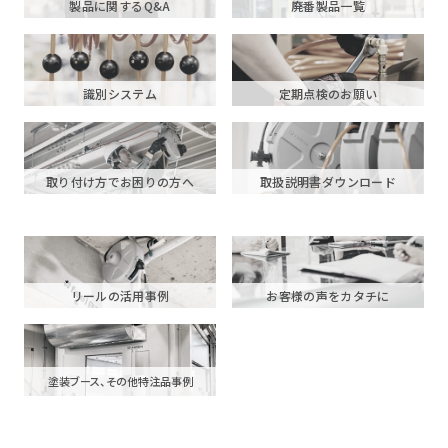
製品に関するQ&A
廃番製品一覧
識別システム
定期点検のお願い
取り付け方でお困りの方へ
取扱説明書ダウンロード
リールの活用事例
お客様の声をカタチに
塗装ブース、その他特注品事例