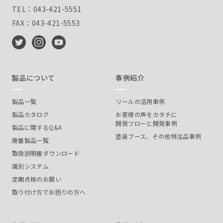
TEL：043-421-5551
FAX：043-421-5553
製品について
事例紹介
製品一覧
リールの活用事例
製品カタログ
お客様の声をカタチに
開発フローと開発事例
製品に関するQ&A
塗装ブース、その他特注品事例
廃番製品一覧
取扱説明書ダウンロード
識別システム
定期点検のお願い
取り付け方でお困りの方へ