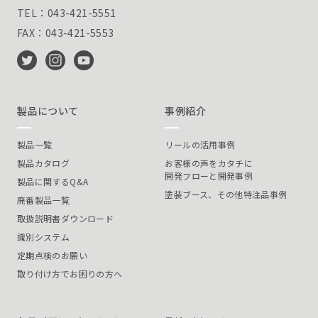
TEL：043-421-5551
FAX：043-421-5553
製品について
事例紹介
製品一覧
リールの活用事例
製品カタログ
お客様の声をカタチに
開発フローと開発事例
製品に関するQ&A
塗装ブース、その他特注品事例
廃番製品一覧
取扱説明書ダウンロード
識別システム
定期点検のお願い
取り付け方でお困りの方へ