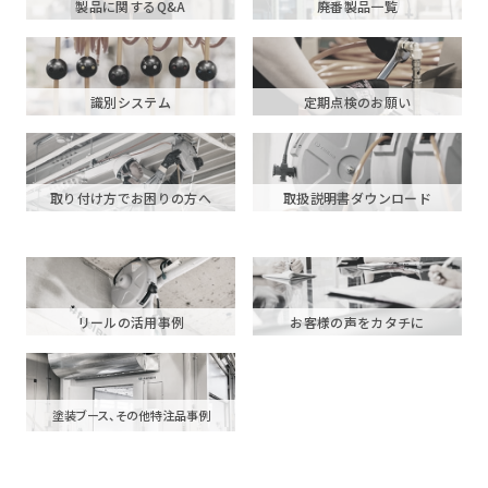
製品に関するQ&A
廃番製品一覧
識別システム
定期点検のお願い
取り付け方でお困りの方へ
取扱説明書ダウンロード
リールの活用事例
お客様の声をカタチに
塗装ブース、その他特注品事例