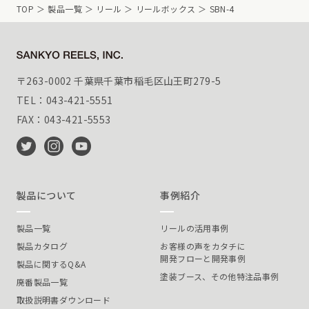
TOP
製品一覧
リール
リールボックス
SBN-4
〒263-0002 千葉県千葉市稲毛区山王町279-5
TEL：043-421-5551
FAX：043-421-5553
製品について
事例紹介
製品一覧
リールの活用事例
製品カタログ
お客様の声をカタチに
開発フローと開発事例
製品に関するQ&A
塗装ブース、その他特注品事例
廃番製品一覧
取扱説明書ダウンロード