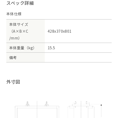
スペック詳細
本体仕様
本体サイズ
（A×B×C
428x370x801
/mm）
本体重量（kg）
15.5
備考
外寸図