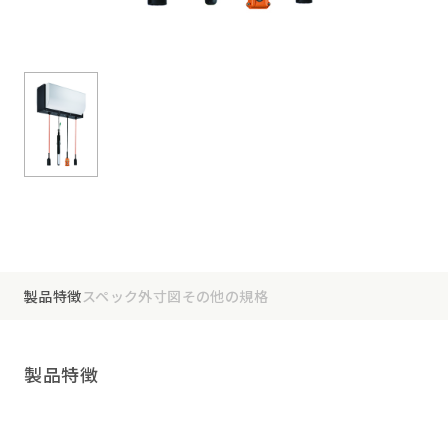
製品特徴
スペック
外寸図
その他の規格
製品特徴