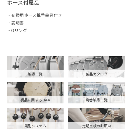
ホース付属品
・交換用ホース継手金具付き
・説明書
・Oリング
製品一覧
製品カタログ
製品に関するQ&A
廃番製品一覧
識別システム
定期点検のお願い