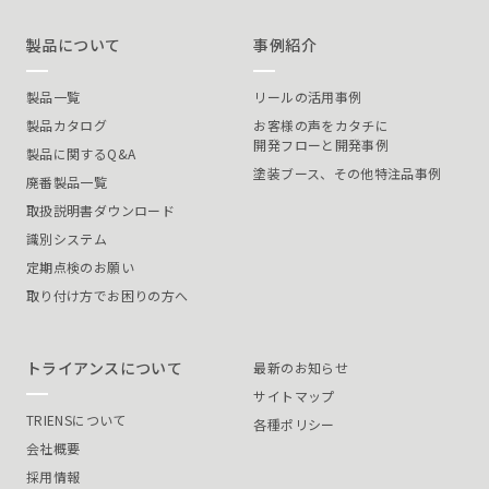
製品について
事例紹介
製品一覧
リールの活用事例
製品カタログ
お客様の声をカタチに
開発フローと開発事例
製品に関するQ&A
塗装ブース、その他特注品事例
廃番製品一覧
取扱説明書ダウンロード
識別システム
定期点検のお願い
取り付け方でお困りの方へ
トライアンスについて
最新のお知らせ
サイトマップ
TRIENSについて
各種ポリシー
会社概要
採用情報