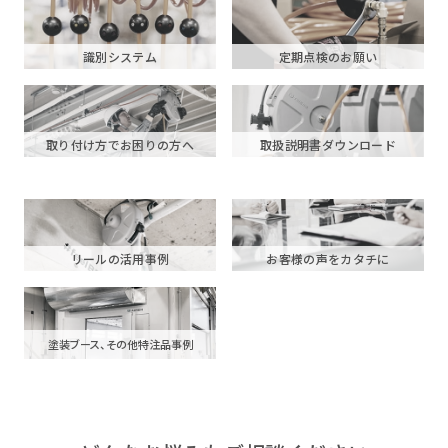
識別システム
定期点検のお願い
取り付け方でお困りの方へ
取扱説明書ダウンロード
リールの活用事例
お客様の声をカタチに
塗装ブース、その他特注品事例