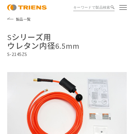
製品一覧
Sシリーズ用
ウレタン内径6.5mm
S-2145ZS