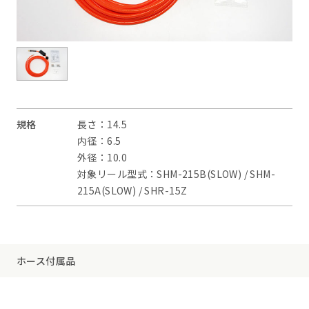
規格
長さ：14.5
内径：6.5
外径：10.0
対象リール型式：SHM-215B(SLOW) / SHM-
215A(SLOW) / SHR-15Z
ホース付属品