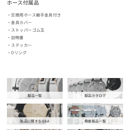
ホース付属品
・交換用ホース継手金具付き
・金具カバー
・ストッパーゴム玉
・説明書
・ステッカー
・Oリング
製品一覧
製品カタログ
製品に関するQ&A
廃番製品一覧