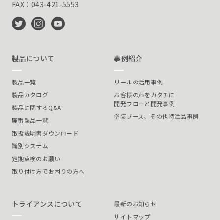
FAX：043-421-5553
製品について
事例紹介
製品一覧
リールの活用事例
製品カタログ
お客様の声をカタチに
開発フローと開発事例
製品に関するQ&A
塗装ブース、その他特注品事例
廃番製品一覧
取扱説明書ダウンロード
識別システム
定期点検のお願い
取り付け方でお困りの方へ
トライアンスについて
最新のお知らせ
サイトマップ