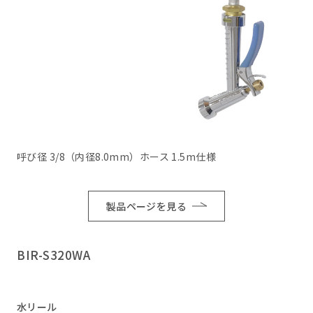
呼び径 3/8（内径8.0mm）ホース 1.5m仕様
製品ページを見る
BIR-S320WA
水リール