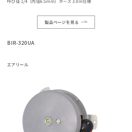
呼び径 1/4（内径6.5mm）ホース 3.0m仕様
製品ページを見る
BIR-320UA
エアリール