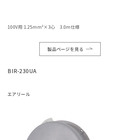
100V用 1.25mm²×3心 3.0m仕様
製品ページを見る
BIR-230UA
エアリール