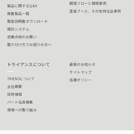
開発フローと開発事例
製品に関するQ&A
塗装ブース、その他特注品事例
廃番製品一覧
取扱説明書ダウンロード
識別システム
定期点検のお願い
取り付け方でお困りの方へ
トライアンスについて
最新のお知らせ
サイトマップ
TRIENSについて
各種ポリシー
会社概要
採用情報
パート社員募集
環境への取り組み