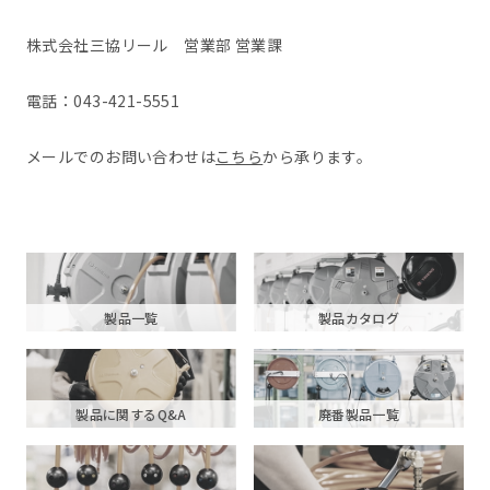
株式会社三協リール 営業部 営業課
電話：043-421-5551
メールでのお問い合わせは
こちら
から承ります。
製品一覧
製品カタログ
製品に関するQ&A
廃番製品一覧