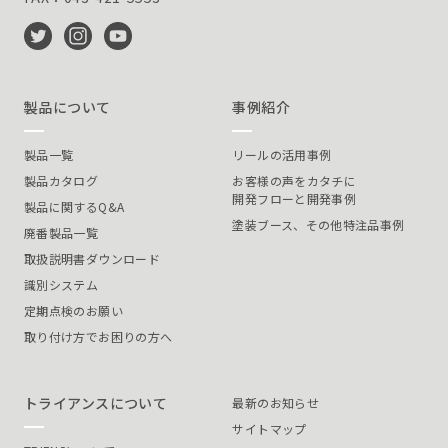
製品について
事例紹介
製品一覧
リールの活用事例
製品カタログ
お客様の声をカタチに
開発フローと開発事例
製品に関するQ&A
塗装ブース、その他特注品事例
廃番製品一覧
取扱説明書ダウンロード
識別システム
定期点検のお願い
取り付け方でお困りの方へ
トライアンスについて
最新のお知らせ
サイトマップ