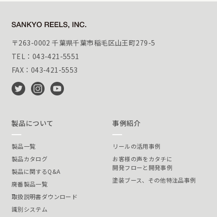
〒263-0002 千葉県千葉市稲毛区山王町279-5
TEL：043-421-5551
FAX：043-421-5553
製品について
事例紹介
製品一覧
リールの活用事例
製品カタログ
お客様の声をカタチに
開発フローと開発事例
製品に関するQ&A
塗装ブース、その他特注品事例
廃番製品一覧
取扱説明書ダウンロード
識別システム