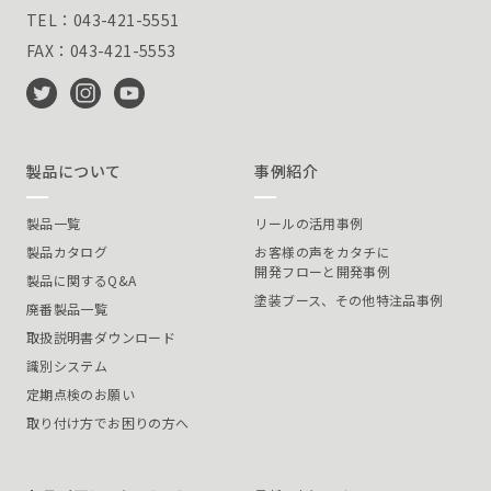
TEL：043-421-5551
FAX：043-421-5553
製品について
事例紹介
製品一覧
リールの活用事例
製品カタログ
お客様の声をカタチに
開発フローと開発事例
製品に関するQ&A
塗装ブース、その他特注品事例
廃番製品一覧
取扱説明書ダウンロード
識別システム
定期点検のお願い
取り付け方でお困りの方へ