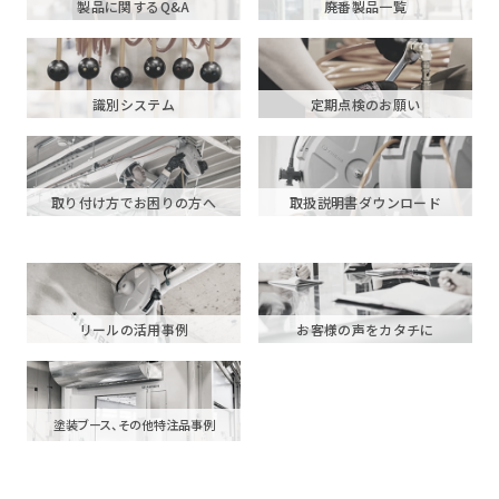
製品に関するQ&A
廃番製品一覧
識別システム
定期点検のお願い
取り付け方でお困りの方へ
取扱説明書ダウンロード
リールの活用事例
お客様の声をカタチに
塗装ブース、その他特注品事例