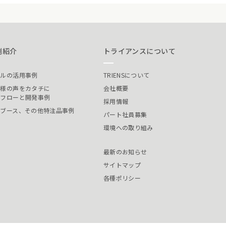
例紹介
トライアンスについて
ールの活用事例
TRIENSについて
客様の声をカタチに
会社概要
発フローと開発事例
採用情報
装ブース、その他特注品事例
パート社員募集
環境への取り組み
最新のお知らせ
サイトマップ
各種ポリシー