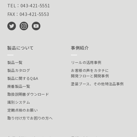
TEL：043-421-5551
FAX：043-421-5553
製品について
事例紹介
製品一覧
リールの活用事例
製品カタログ
お客様の声をカタチに
開発フローと開発事例
製品に関するQ&A
塗装ブース、その他特注品事例
廃番製品一覧
取扱説明書ダウンロード
識別システム
定期点検のお願い
取り付け方でお困りの方へ