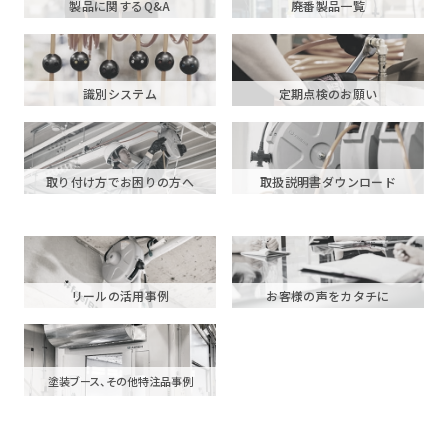
製品に関するQ&A
廃番製品一覧
識別システム
定期点検のお願い
取り付け方でお困りの方へ
取扱説明書ダウンロード
リールの活用事例
お客様の声をカタチに
塗装ブース、その他特注品事例