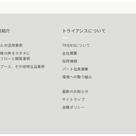
例紹介
トライアンスについて
ールの活用事例
TRIENSについて
客様の声をカタチに
会社概要
発フローと開発事例
採用情報
装ブース、その他特注品事例
パート社員募集
環境への取り組み
最新のお知らせ
サイトマップ
各種ポリシー