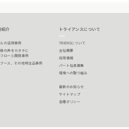
例紹介
トライアンスについて
ールの活用事例
TRIENSについて
客様の声をカタチに
会社概要
発フローと開発事例
採用情報
装ブース、その他特注品事例
パート社員募集
環境への取り組み
最新のお知らせ
サイトマップ
各種ポリシー